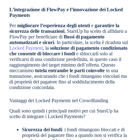
L’integrazione di FlowPay e l’innovazione dei Locked
Payments
Per
migliorare l’esperienza degli utenti
e
garantire la
sicurezza delle transazioni
, StarsUp ha scelto di affidarsi a
FlowPay per beneficiare di
flussi di pagamento
automatizzati e sicuri
. In particolare, la scelta è ricaduta sul
Locked Payment
, la
soluzione di pagamento condizionato
che consente di bloccare i fondi
e sbloccarli solo al
verificarsi di una condizione predefinita, in questo caso il
raggiungimento del target minimo dell’offerta. Questo
meccanismo
tutela entrambe le parti coinvolte
in una
transazione, assicurando che i fondi rimangano vincolati ma
di proprietà del pagatore fino al soddisfacimento della
condizione concordata.
Vantaggi dei Locked Payments nel Crowdfunding
Quali sono quindi i principali motivi per cui StarsUp ha
scelto di integrare i Locked Payments?
Sicurezza dei fondi
: i fondi rimangono bloccati e di
proprietà del pagatore fino a quando non si verifica la