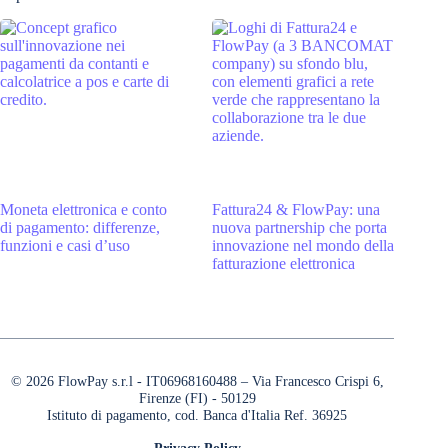
Moneta elettronica e conto
Fattura24 & FlowPay: una
di pagamento: differenze,
nuova partnership che porta
funzioni e casi d’uso
innovazione nel mondo della
fatturazione elettronica
© 2026 FlowPay s.r.l - IT06968160488 – Via Francesco Crispi 6,
Firenze (FI) - 50129
Istituto di pagamento, cod. Banca d'Italia Ref. 36925