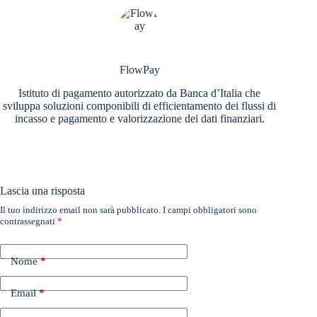
FlowPay
Istituto di pagamento autorizzato da Banca d’Italia che
sviluppa soluzioni componibili di efficientamento dei flussi di
incasso e pagamento e valorizzazione dei dati finanziari.
Lascia una risposta
Il tuo indirizzo email non sarà pubblicato.
I campi obbligatori sono
contrassegnati
*
Nome
*
Email
*