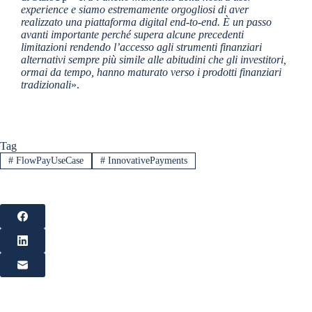
experience e siamo estremamente orgogliosi di aver
realizzato una piattaforma digital end-to-end. È un passo
avanti importante perché supera alcune precedenti
limitazioni rendendo l’accesso agli strumenti finanziari
alternativi sempre più simile alle abitudini che gli investitori,
ormai da tempo, hanno maturato verso i prodotti finanziari
tradizionali
».
Tag
#
FlowPayUseCase
#
InnovativePayments