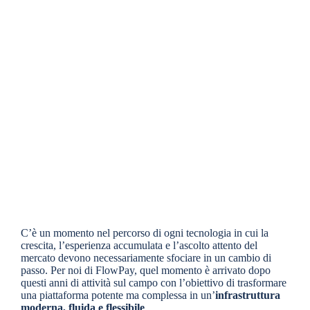
C’è un momento nel percorso di ogni tecnologia in cui la
crescita, l’esperienza accumulata e l’ascolto attento del
mercato devono necessariamente sfociare in un cambio di
passo. Per noi di FlowPay, quel momento è arrivato dopo
questi anni di attività sul campo con l’obiettivo di trasformare
una piattaforma potente ma complessa in un’
infrastruttura
moderna, fluida e flessibile
.