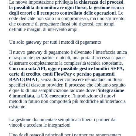
La nuova impostazione privilegia
la chiarezza dei processi,
la possibilità di monitorare ogni flusso, la gestione sicura
degli errori e il recupero controllato delle operazioni
. Le
code dedicate non sono un compromesso, ma uno strumento
che consente di progettare flussi più rigorosi, con tempi
definiti e margini di intervento ampi.
Un solo gateway per tutti i metodi di pagamento
Il nuovo gateway di pagamento è diventato l’interfaccia unica
e trasparente per partner e utenti, una porta d’accesso capace
di astrarre completamente la complessità tecnica sottostante.
Con una sola API, oggi è possibile gestire bonifici SEPA,
carte di credito, conti FlowPay e persino pagamenti
BANCOMAT
, senza dover conoscere né adattarsi ai flussi
specifici di ciascun provider. Il processo che abbiamo seguito
è quello di una semplificazione radicale dove l
’integrazione
è immediata
, la
UX coerente
e l’introduzione di nuovi
metodi in futuro non comporterà più modifiche all’interfaccia
esistente.
La gestione documentale semplificata libera i partner dai
vincoli e accelera le integrazioni
Uno degli ostacoli principali per i partner era rappresentato