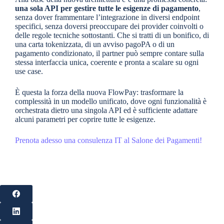
una sola API per gestire tutte le esigenze di pagamento
,
senza dover frammentare l’integrazione in diversi endpoint
specifici, senza doversi preoccupare dei provider coinvolti o
delle regole tecniche sottostanti. Che si tratti di un bonifico, di
una carta tokenizzata, di un avviso pagoPA o di un
pagamento condizionato, il partner può sempre contare sulla
stessa interfaccia unica, coerente e pronta a scalare su ogni
use case.
È questa la forza della nuova FlowPay: trasformare la
complessità in un modello unificato, dove ogni funzionalità è
orchestrata dietro una singola API ed è sufficiente adattare
alcuni parametri per coprire tutte le esigenze.
Prenota adesso una consulenza IT al Salone dei Pagamenti!