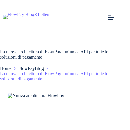
La nuova architettura di FlowPay: un’unica API per tutte le
soluzioni di pagamento
Home
FlowPayBlog
La nuova architettura di FlowPay: un’unica API per tutte le
soluzioni di pagamento