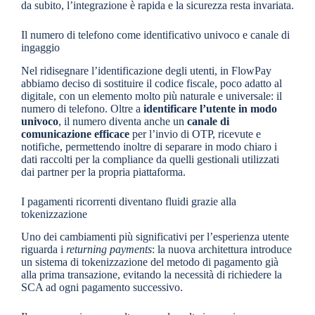
da subito, l’integrazione è rapida e la sicurezza resta invariata.
Il numero di telefono come identificativo univoco e canale di
ingaggio
Nel ridisegnare l’identificazione degli utenti, in FlowPay
abbiamo deciso di sostituire il codice fiscale, poco adatto al
digitale, con un elemento molto più naturale e universale: il
numero di telefono. Oltre a
identificare l’utente in modo
univoco
, il numero diventa anche un
canale di
comunicazione efficace
per l’invio di OTP, ricevute e
notifiche, permettendo inoltre di separare in modo chiaro i
dati raccolti per la compliance da quelli gestionali utilizzati
dai partner per la propria piattaforma.
I pagamenti ricorrenti diventano fluidi grazie alla
tokenizzazione
Uno dei cambiamenti più significativi per l’esperienza utente
riguarda i
returning payments
: la nuova architettura introduce
un sistema di tokenizzazione del metodo di pagamento già
alla prima transazione, evitando la necessità di richiedere la
SCA ad ogni pagamento successivo.