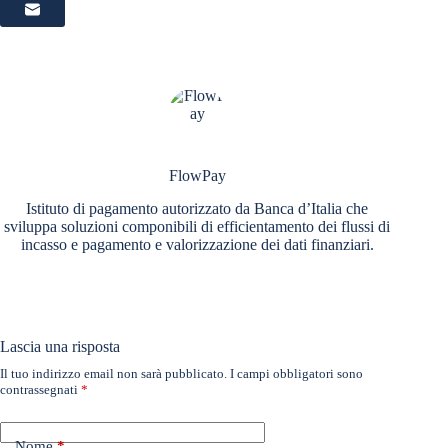
FlowPay
Istituto di pagamento autorizzato da Banca d’Italia che
sviluppa soluzioni componibili di efficientamento dei flussi di
incasso e pagamento e valorizzazione dei dati finanziari.
Lascia una risposta
Il tuo indirizzo email non sarà pubblicato.
I campi obbligatori sono
contrassegnati
*
Nome
*