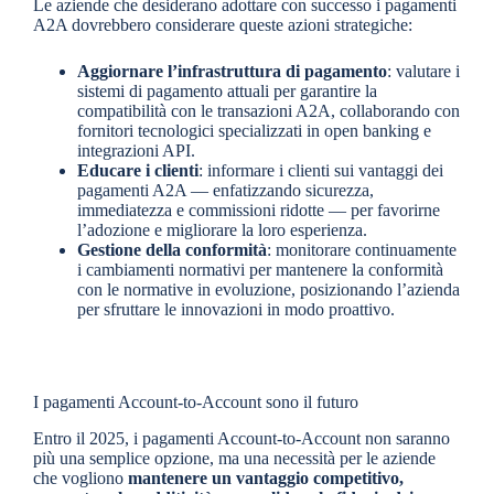
Le aziende che desiderano adottare con successo i pagamenti
A2A dovrebbero considerare queste azioni strategiche:
Aggiornare l’infrastruttura di pagamento
: valutare i
sistemi di pagamento attuali per garantire la
compatibilità con le transazioni A2A, collaborando con
fornitori tecnologici specializzati in open banking e
integrazioni API.
Educare i clienti
: informare i clienti sui vantaggi dei
pagamenti A2A — enfatizzando sicurezza,
immediatezza e commissioni ridotte — per favorirne
l’adozione e migliorare la loro esperienza.
Gestione della conformità
: monitorare continuamente
i cambiamenti normativi per mantenere la conformità
con le normative in evoluzione, posizionando l’azienda
per sfruttare le innovazioni in modo proattivo.
I pagamenti Account-to-Account sono il futuro
Entro il 2025, i pagamenti Account-to-Account non saranno
più una semplice opzione, ma una necessità per le aziende
che vogliono
mantenere un vantaggio competitivo,