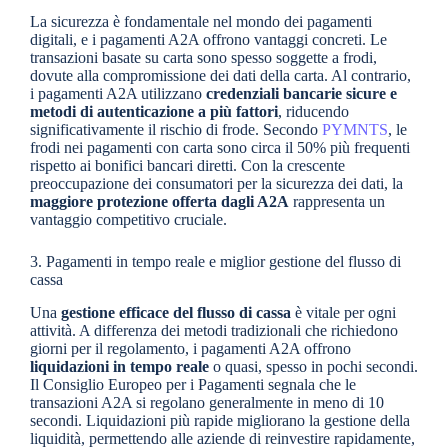
La sicurezza è fondamentale nel mondo dei pagamenti
digitali, e i pagamenti A2A offrono vantaggi concreti. Le
transazioni basate su carta sono spesso soggette a frodi,
dovute alla compromissione dei dati della carta. Al contrario,
i pagamenti A2A utilizzano
credenziali bancarie sicure e
metodi di autenticazione a più fattori
, riducendo
significativamente il rischio di frode. Secondo
PYMNTS
, le
frodi nei pagamenti con carta sono circa il 50% più frequenti
rispetto ai bonifici bancari diretti. Con la crescente
preoccupazione dei consumatori per la sicurezza dei dati, la
maggiore protezione offerta dagli A2A
rappresenta un
vantaggio competitivo cruciale.
3. Pagamenti in tempo reale e miglior gestione del flusso di
cassa
Una
gestione efficace del flusso di cassa
è vitale per ogni
attività. A differenza dei metodi tradizionali che richiedono
giorni per il regolamento, i pagamenti A2A offrono
liquidazioni in tempo reale
o quasi, spesso in pochi secondi.
Il Consiglio Europeo per i Pagamenti segnala che le
transazioni A2A si regolano generalmente in meno di 10
secondi. Liquidazioni più rapide migliorano la gestione della
liquidità, permettendo alle aziende di reinvestire rapidamente,