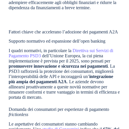
adempiere efficacemente agli obblighi finanziari e ridurre la
dipendenza da finanziamenti a breve termine.
Fattori chiave che accelerano l’adozione dei pagamenti A2A
Supporto normativo ed espansione dell’open banking
I quadri normativi, in particolare la
Direttiva sui Servizi di
Pagamento PSD3
dell’Unione Europea, la cui piena
implementazione è prevista per il 2025, sono pensati per
promuovere innovazione e sicurezza nei pagamenti
. La
PSD3 rafforzerà la protezione dei consumatori, migliorerà
l’interoperabilità delle API e incoraggerà un’
integrazione
più ampia dei pagamenti A2A
. Le aziende devono
allinearsi proattivamente a queste novità normative per
rimanere conformi e trarre vantaggio in termini di efficienza e
portata di mercato.
Domanda dei consumatori per esperienze di pagamento
frictionless
Le aspettative dei consumatori stanno cambiando