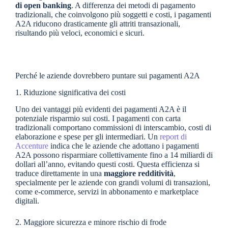
di open banking
. A differenza dei metodi di pagamento
tradizionali, che coinvolgono più soggetti e costi, i pagamenti
A2A riducono drasticamente gli attriti transazionali,
risultando più veloci, economici e sicuri.
Perché le aziende dovrebbero puntare sui pagamenti A2A
1. Riduzione significativa dei costi
Uno dei vantaggi più evidenti dei pagamenti A2A è il
potenziale risparmio sui costi. I pagamenti con carta
tradizionali comportano commissioni di interscambio, costi di
elaborazione e spese per gli intermediari. Un
report di
Accenture
indica che le aziende che adottano i pagamenti
A2A possono risparmiare collettivamente fino a 14 miliardi di
dollari all’anno, evitando questi costi. Questa efficienza si
traduce direttamente in una
maggiore redditività
,
specialmente per le aziende con grandi volumi di transazioni,
come e-commerce, servizi in abbonamento e marketplace
digitali.
2. Maggiore sicurezza e minore rischio di frode