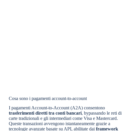
Cosa sono i pagamenti account-to-account
I pagamenti Account-to-Account (A2A) consentono
trasferimenti diretti tra conti bancari
, bypassando le reti di
carte tradizionali e gli intermediari come Visa e Mastercard.
Queste transazioni avvengono istantaneamente grazie a
tecnologie avanzate basate su API, abilitate dai
framework